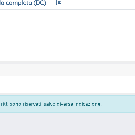
a completa (DC)
ritti sono riservati, salvo diversa indicazione.