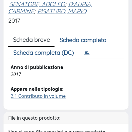
SENATORE, ADOLFO
;
D'AURIA,
CARMINE
;
PISATURO, MARIO
2017
Scheda breve
Scheda completa
Scheda completa (DC)
Anno di pubblicazione
2017
Appare nelle tipologie:
2.1 Contributo in volume
File in questo prodotto: