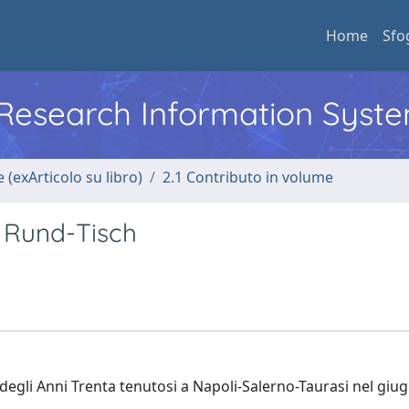
Home
Sfo
l Research Information Syst
 (exArticolo su libro)
2.1 Contributo in volume
 Rund-Tisch
 degli Anni Trenta tenutosi a Napoli-Salerno-Taurasi nel giu