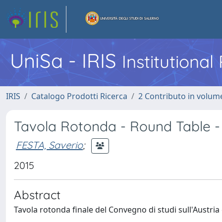
UniSa - IRIS
Institutiona
IRIS
Catalogo Prodotti Ricerca
2 Contributo in volume
Tavola Rotonda - Round Table -
FESTA, Saverio
;
2015
Abstract
Tavola rotonda finale del Convegno di studi sull'Austria