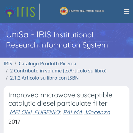
UniSa - IRIS
Institutional
Research Information System
IRIS
Catalogo Prodotti Ricerca
2 Contributo in volume (exArticolo su libro)
2.1.2 Articolo su libro con ISBN
Improved microwave susceptible
catalytic diesel particulate filter
MELONI, EUGENIO
;
PALMA, Vincenzo
2017