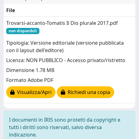
File
Trovarsi-accanto-Tomatis Il Dio plurale 2017.pdf
non disponibili
Tipologia: Versione editoriale (versione pubblicata
con il layout dell'editore)
Licenza: NON PUBBLICO - Accesso privato/ristretto
Dimensione 1.78 MB
Formato Adobe PDF
Visualizza/Apri
Richiedi una copia
I documenti in IRIS sono protetti da copyright e
tutti i diritti sono riservati, salvo diversa
indicazione.