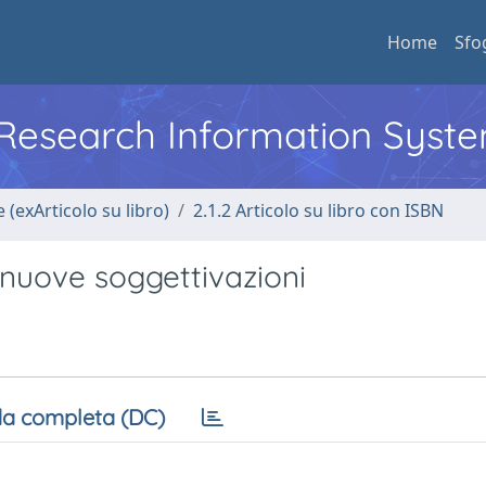
Home
Sfo
l Research Information Syst
 (exArticolo su libro)
2.1.2 Articolo su libro con ISBN
nuove soggettivazioni
a completa (DC)