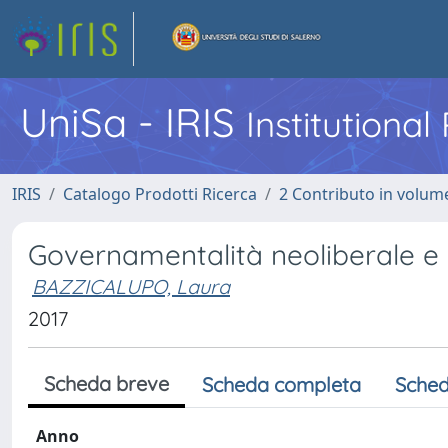
UniSa - IRIS
Institutiona
IRIS
Catalogo Prodotti Ricerca
2 Contributo in volume
Governamentalità neoliberale e 
BAZZICALUPO, Laura
2017
Scheda breve
Scheda completa
Sched
Anno