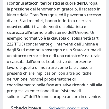
i continui attacchi terroristici al cuore dell’Europa,
la pressione del fenomeno migratorio, il recesso in
itinere della Gran Bretagna, ed il paventato recesso
di altri Stati membri, hanno indotto a ricercare
nuovi equilibri tra interventi di solidarietà e
sicurezza all’interno e all’esterno dell’Unione. Un
esempio normativo è la clausola di solidarietà (art.
222 TFUE) concernente gli interventi dell’Unione e
degli Stati membri a sostegno dello Stato vittima di
un attacco terroristico o di una catastrofe naturale
o causata dall’uomo. L'obbiettivo del presente
lavoro è quello di mostrare come tale clausola
presenti chiare implicazioni con altre politiche
dell’Unione, nonché problematiche di
coordinamento nella fase attuativa riconducibili alla
progressiva emersione di un “sistema di
solidarietà” dell’Unione europea ancora in divenire.
Scheda breve
Scheda completa