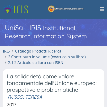
UniSa - IRIS
Institutional
Research Information System
IRIS
Catalogo Prodotti Ricerca
2 Contributo in volume (exArticolo su libro)
2.1.2 Articolo su libro con ISBN
La solidarietà come valore
fondamentale dell'Unione europea:
prospettive e problematiche
RUSSO, TERESA
2017