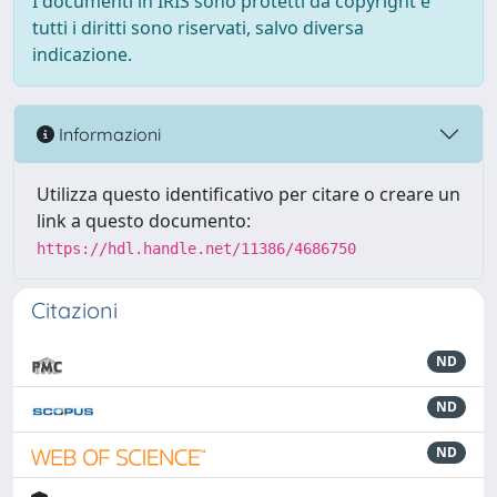
I documenti in IRIS sono protetti da copyright e
tutti i diritti sono riservati, salvo diversa
indicazione.
Informazioni
Utilizza questo identificativo per citare o creare un
link a questo documento:
https://hdl.handle.net/11386/4686750
Citazioni
ND
ND
ND