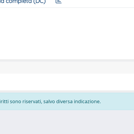
a completa (DC)
ritti sono riservati, salvo diversa indicazione.