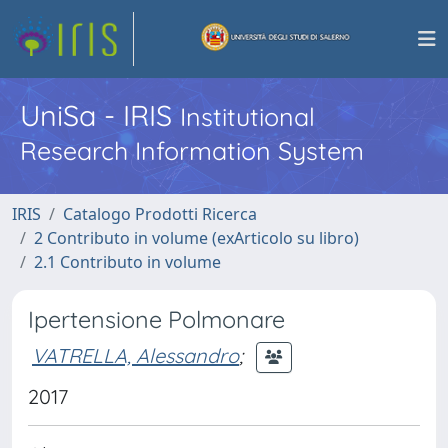
UniSa - IRIS
Institutional
Research Information System
IRIS
Catalogo Prodotti Ricerca
2 Contributo in volume (exArticolo su libro)
2.1 Contributo in volume
Ipertensione Polmonare
VATRELLA, Alessandro
;
2017