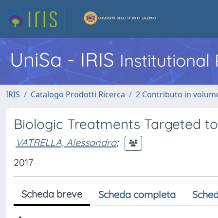
UniSa - IRIS
Institutiona
IRIS
Catalogo Prodotti Ricerca
2 Contributo in volume
Biologic Treatments Targeted to
VATRELLA, Alessandro
;
2017
Scheda breve
Scheda completa
Sched