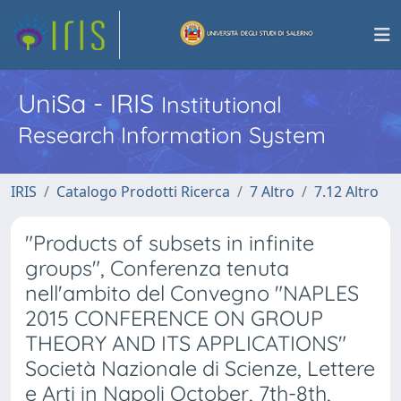
UniSa - IRIS
Institutional
Research Information System
IRIS
Catalogo Prodotti Ricerca
7 Altro
7.12 Altro
"Products of subsets in infinite
groups", Conferenza tenuta
nell'ambito del Convegno "NAPLES
2015 CONFERENCE ON GROUP
THEORY AND ITS APPLICATIONS"
Società Nazionale di Scienze, Lettere
e Arti in Napoli October, 7th-8th,