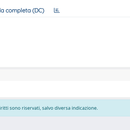
a completa (DC)
ritti sono riservati, salvo diversa indicazione.