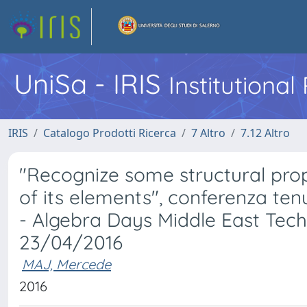
UniSa - IRIS
Institutiona
IRIS
Catalogo Prodotti Ricerca
7 Altro
7.12 Altro
"Recognize some structural prope
of its elements", conferenza te
- Algebra Days Middle East Techn
23/04/2016
MAJ, Mercede
2016