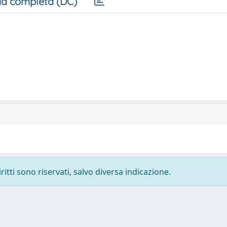
a completa (DC)
ritti sono riservati, salvo diversa indicazione.