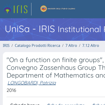
UniSa - IRIS
Institutiona
IRIS
Catalogo Prodotti Ricerca
7 Altro
7.12 Altro
"On a function on finite groups"
Convegno Zassenhaus Group The
Department of Mathematics and
LONGOBARDI, Patrizia
2016