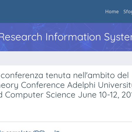
Home
Sfo
l Research Information Syst
, conferenza tenuta nell'ambito del
ory Conference Adelphi Universit
 Computer Science June 10-12, 20