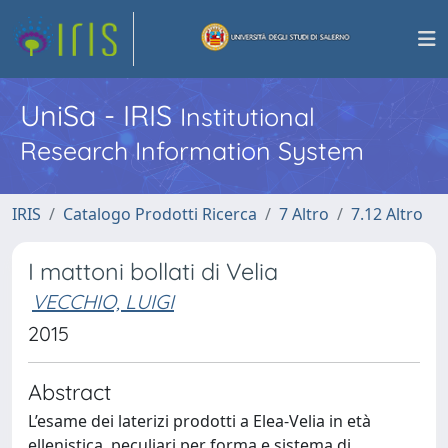
UniSa - IRIS
Institutional
Research Information System
IRIS
Catalogo Prodotti Ricerca
7 Altro
7.12 Altro
I mattoni bollati di Velia
VECCHIO, LUIGI
2015
Abstract
L’esame dei laterizi prodotti a Elea-Velia in età
ellenistica, peculiari per forma e sistema di