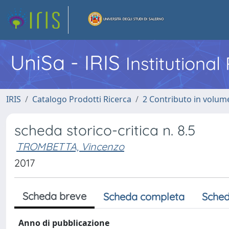
UniSa - IRIS
Institutiona
IRIS
Catalogo Prodotti Ricerca
2 Contributo in volume
scheda storico-critica n. 8.5
TROMBETTA, Vincenzo
2017
Scheda breve
Scheda completa
Sched
Anno di pubblicazione