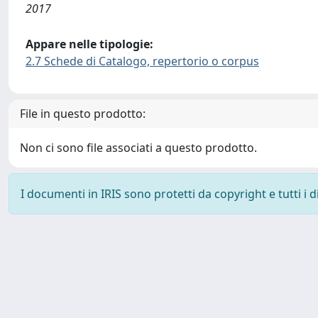
2017
Appare nelle tipologie:
2.7 Schede di Catalogo, repertorio o corpus
File in questo prodotto:
Non ci sono file associati a questo prodotto.
I documenti in IRIS sono protetti da copyright e tutti i di