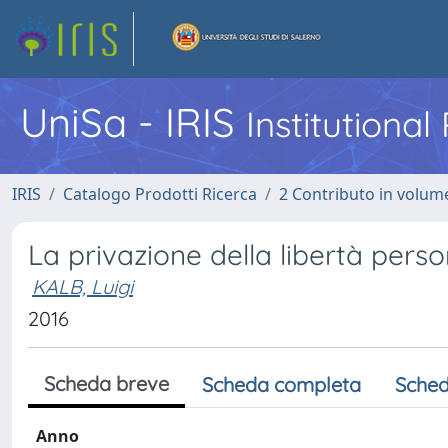
UniSa - IRIS
Institutiona
IRIS
Catalogo Prodotti Ricerca
2 Contributo in volume
La privazione della libertà pers
KALB, Luigi
2016
Scheda breve
Scheda completa
Sched
Anno