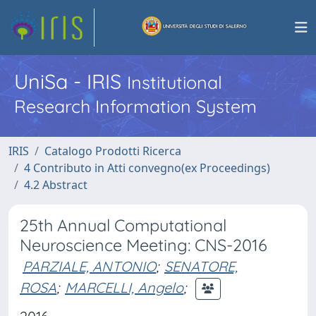
UniSa - IRIS
Institutional
Research Information System
IRIS
Catalogo Prodotti Ricerca
4 Contributo in Atti convegno(ex Proceedings)
4.2 Abstract
25th Annual Computational
Neuroscience Meeting: CNS-2016
PARZIALE, ANTONIO
;
SENATORE,
ROSA
;
MARCELLI, Angelo
;