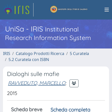
UniSa - IRIS
Institutional
Research Information System
IRIS
Catalogo Prodotti Ricerca
5 Curatela
5.2 Curatela con ISBN
Dialoghi sulle mafie
RAVVEDUTO, MARCELLO
;
2015
Scheda breve
Scheda completa