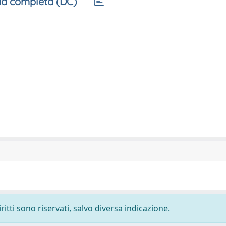
a completa (DC)
ritti sono riservati, salvo diversa indicazione.