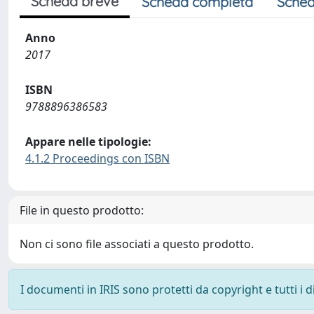
Scheda breve
Scheda completa
Sched
Anno
2017
ISBN
9788896386583
Appare nelle tipologie:
4.1.2 Proceedings con ISBN
File in questo prodotto:
Non ci sono file associati a questo prodotto.
I documenti in IRIS sono protetti da copyright e tutti i di