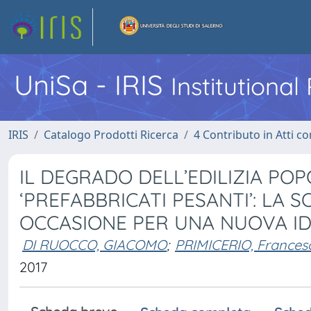
UniSa - IRIS
Institutiona
IRIS
Catalogo Prodotti Ricerca
4 Contributo in Atti 
IL DEGRADO DELL’EDILIZIA PO
‘PREFABBRICATI PESANTI’: LA 
OCCASIONE PER UNA NUOVA ID
DI RUOCCO, GIACOMO
;
PRIMICERIO, Frances
2017