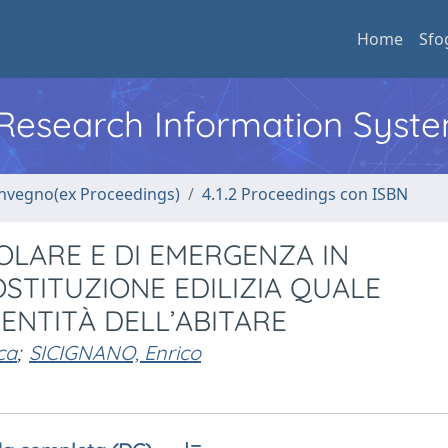
Home
Sfo
l Research Information Syst
convegno(ex Proceedings)
4.1.2 Proceedings con ISBN
POLARE E DI EMERGENZA IN
SOSTITUZIONE EDILIZIA QUALE
ENTITÀ DELL’ABITARE
ca
;
SICIGNANO, Enrico