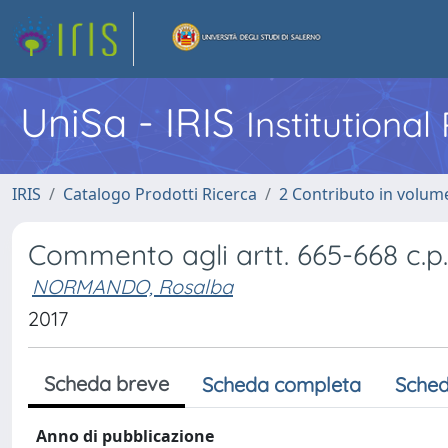
UniSa - IRIS
Institutiona
IRIS
Catalogo Prodotti Ricerca
2 Contributo in volume
Commento agli artt. 665-668 c.p.
NORMANDO, Rosalba
2017
Scheda breve
Scheda completa
Sched
Anno di pubblicazione