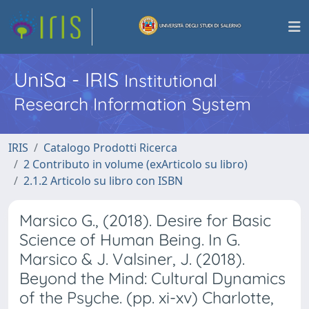
UniSa - IRIS
Institutional
Research Information System
IRIS
Catalogo Prodotti Ricerca
2 Contributo in volume (exArticolo su libro)
2.1.2 Articolo su libro con ISBN
Marsico G., (2018). Desire for Basic
Science of Human Being. In G.
Marsico & J. Valsiner, J. (2018).
Beyond the Mind: Cultural Dynamics
of the Psyche. (pp. xi-xv) Charlotte,