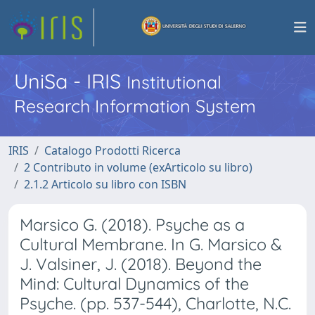
UniSa - IRIS
Institutional
Research Information System
IRIS
Catalogo Prodotti Ricerca
2 Contributo in volume (exArticolo su libro)
2.1.2 Articolo su libro con ISBN
Marsico G. (2018). Psyche as a
Cultural Membrane. In G. Marsico &
J. Valsiner, J. (2018). Beyond the
Mind: Cultural Dynamics of the
Psyche. (pp. 537-544), Charlotte, N.C.