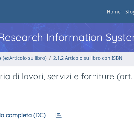
Home
Sfo
l Research Information Syst
 (exArticolo su libro)
2.1.2 Articolo su libro con ISBN
a di lavori, servizi e forniture (art.
a completa (DC)