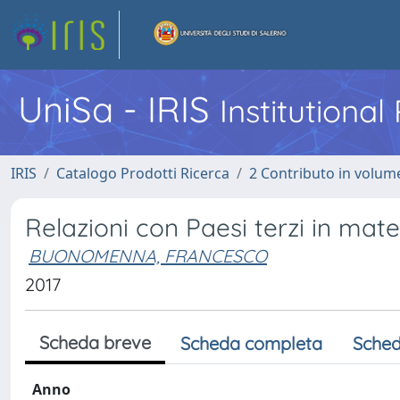
UniSa - IRIS
Institutiona
IRIS
Catalogo Prodotti Ricerca
2 Contributo in volume
Relazioni con Paesi terzi in materi
BUONOMENNA, FRANCESCO
2017
Scheda breve
Scheda completa
Sched
Anno