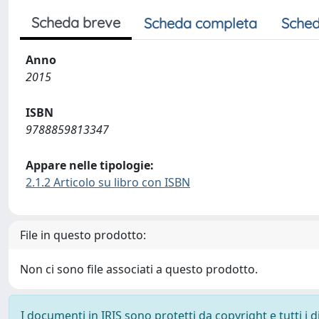
Scheda breve
Scheda completa
Sched
Anno
2015
ISBN
9788859813347
Appare nelle tipologie:
2.1.2 Articolo su libro con ISBN
File in questo prodotto:
Non ci sono file associati a questo prodotto.
I documenti in IRIS sono protetti da copyright e tutti i di