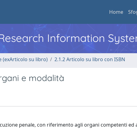
Home
Sfo
l Research Information Syst
 (exArticolo su libro)
2.1.2 Articolo su libro con ISBN
rgani e modalità
cuzione penale, con riferimento agli organi competenti ed al