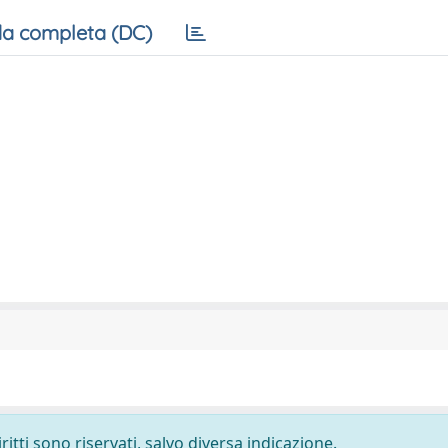
a completa (DC)
ritti sono riservati, salvo diversa indicazione.