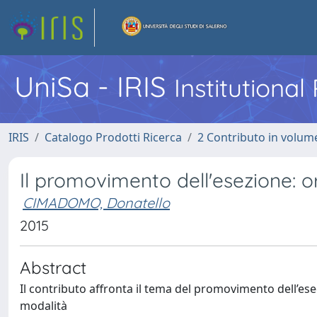
UniSa - IRIS
Institutiona
IRIS
Catalogo Prodotti Ricerca
2 Contributo in volume
Il promovimento dell'esezione: o
CIMADOMO, Donatello
2015
Abstract
Il contributo affronta il tema del promovimento dell’ese
modalità