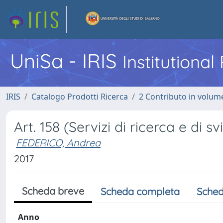
UniSa - IRIS
Institutiona
IRIS
Catalogo Prodotti Ricerca
2 Contributo in volume
Art. 158 (Servizi di ricerca e di s
FEDERICO, Andrea
2017
Scheda breve
Scheda completa
Sched
Anno