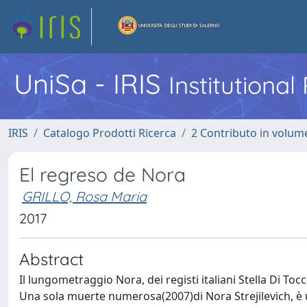
UniSa - IRIS
Institutiona
IRIS
Catalogo Prodotti Ricerca
2 Contributo in volume
El regreso de Nora
GRILLO, Rosa Maria
2017
Abstract
Il lungometraggio Nora, dei registi italiani Stella Di T
Una sola muerte numerosa(2007)di Nora Strejilevich, è u