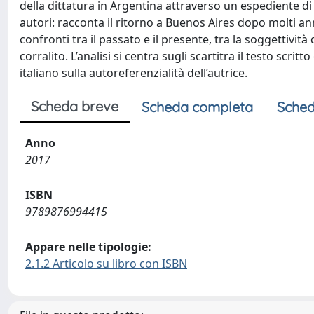
della dittatura in Argentina attraverso un espediente 
autori: racconta il ritorno a Buenos Aires dopo molti ann
confronti tra il passato e il presente, tra la soggettività 
corralito. L’analisi si centra sugli scartitra il testo scr
italiano sulla autoreferenzialità dell’autrice.
Scheda breve
Scheda completa
Sched
Anno
2017
ISBN
9789876994415
Appare nelle tipologie:
2.1.2 Articolo su libro con ISBN