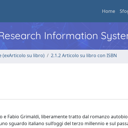
Home
Sfo
l Research Information Syst
 (exArticolo su libro)
2.1.2 Articolo su libro con ISBN
occo e Fabio Grimaldi, liberamente tratto dal romanzo autobi
no sguardo italiano sull’oggi del terzo millennio e sul pass