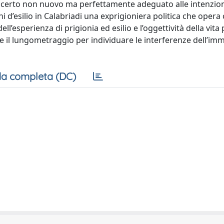
di certo non nuovo ma perfettamente adeguato alle intenzion
i d’esilio in Calabriadi una exprigioniera politica che opera
dell’esperienza di prigionia ed esilio e l’oggettività della vita
itto e il lungometraggio per individuare le interferenze dell’i
a completa (DC)