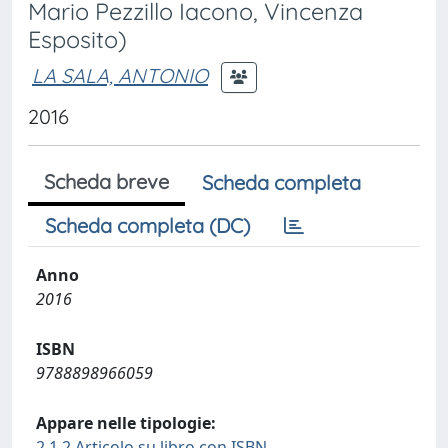
Mario Pezzillo Iacono, Vincenza
Esposito)
LA SALA, ANTONIO
2016
Scheda breve
Scheda completa
Scheda completa (DC)
Anno
2016
ISBN
9788898966059
Appare nelle tipologie:
2.1.2 Articolo su libro con ISBN