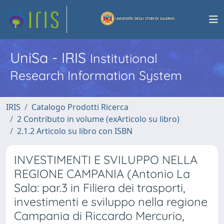
UniSa - IRIS
Institutional
Research Information System
IRIS
Catalogo Prodotti Ricerca
2 Contributo in volume (exArticolo su libro)
2.1.2 Articolo su libro con ISBN
INVESTIMENTI E SVILUPPO NELLA
REGIONE CAMPANIA (Antonio La
Sala: par.3 in Filiera dei trasporti,
investimenti e sviluppo nella regione
Campania di Riccardo Mercurio,