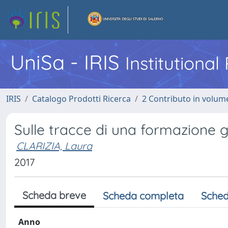
UniSa - IRIS
Institutiona
IRIS
Catalogo Prodotti Ricerca
2 Contributo in volume
Sulle tracce di una formazione 
CLARIZIA, Laura
2017
Scheda breve
Scheda completa
Sched
Anno