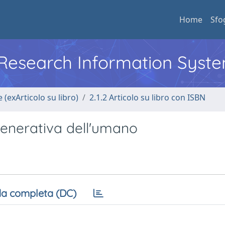
Home
Sfo
l Research Information Syst
 (exArticolo su libro)
2.1.2 Articolo su libro con ISBN
generativa dell'umano
a completa (DC)