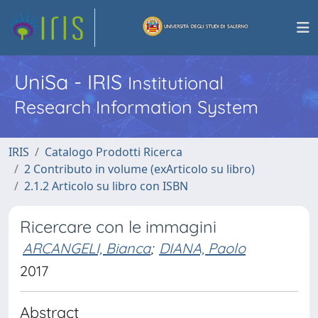
UniSa - IRIS
Institutional
Research Information System
IRIS
Catalogo Prodotti Ricerca
2 Contributo in volume (exArticolo su libro)
2.1.2 Articolo su libro con ISBN
Ricercare con le immagini
ARCANGELI, Bianca
;
DIANA, Paolo
2017
Abstract