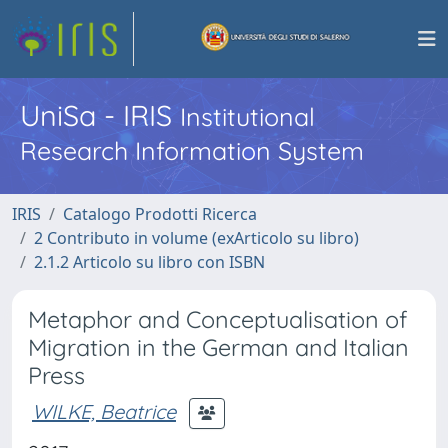
UniSa - IRIS
Institutional
Research Information System
IRIS
Catalogo Prodotti Ricerca
2 Contributo in volume (exArticolo su libro)
2.1.2 Articolo su libro con ISBN
Metaphor and Conceptualisation of
Migration in the German and Italian
Press
WILKE, Beatrice