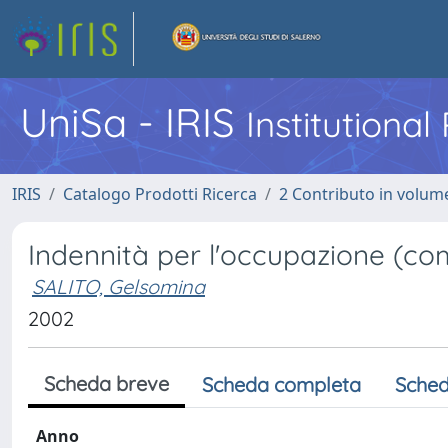
UniSa - IRIS
Institutiona
IRIS
Catalogo Prodotti Ricerca
2 Contributo in volume
Indennità per l'occupazione (com
SALITO, Gelsomina
2002
Scheda breve
Scheda completa
Sched
Anno