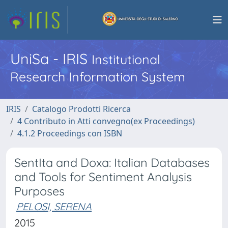
UniSa - IRIS
Institutional
Research Information System
IRIS
Catalogo Prodotti Ricerca
4 Contributo in Atti convegno(ex Proceedings)
4.1.2 Proceedings con ISBN
SentIta and Doxa: Italian Databases
and Tools for Sentiment Analysis
Purposes
PELOSI, SERENA
2015