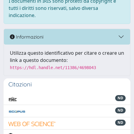
I documenti in IRIS sono protetti da copyright e
tutti i diritti sono riservati, salvo diversa
indicazione.
Informazioni
Utilizza questo identificativo per citare o creare un
link a questo documento:
https://hdl.handle.net/11386/4698043
Citazioni
ND
ND
ND