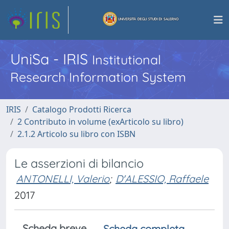
UniSa - IRIS
Institutional
Research Information System
IRIS
Catalogo Prodotti Ricerca
2 Contributo in volume (exArticolo su libro)
2.1.2 Articolo su libro con ISBN
Le asserzioni di bilancio
ANTONELLI, Valerio
;
D'ALESSIO, Raffaele
2017
Scheda breve
Scheda completa