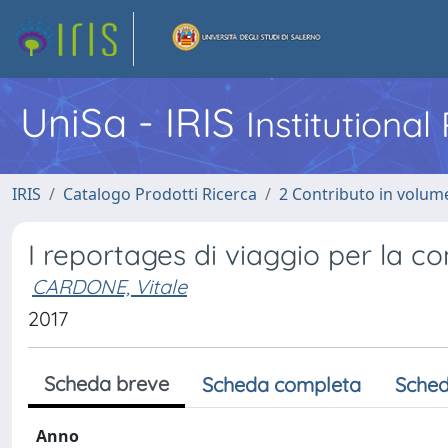
UniSa - IRIS
Institutiona
IRIS
Catalogo Prodotti Ricerca
2 Contributo in volume
I reportages di viaggio per la co
CARDONE, Vitale
2017
Scheda breve
Scheda completa
Sched
Anno