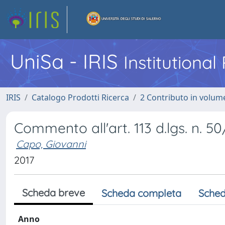
UniSa - IRIS
Institutiona
IRIS
Catalogo Prodotti Ricerca
2 Contributo in volume
Commento all'art. 113 d.lgs. n. 5
Capo, Giovanni
2017
Scheda breve
Scheda completa
Sched
Anno