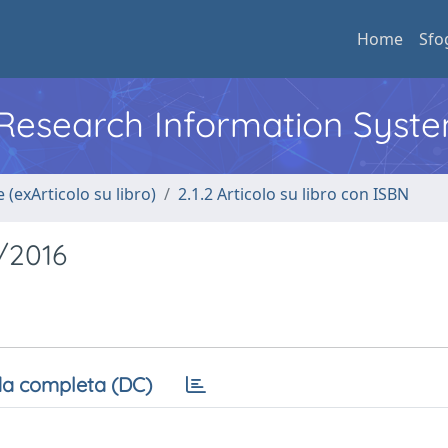
Home
Sfo
l Research Information Syst
 (exArticolo su libro)
2.1.2 Articolo su libro con ISBN
0/2016
a completa (DC)