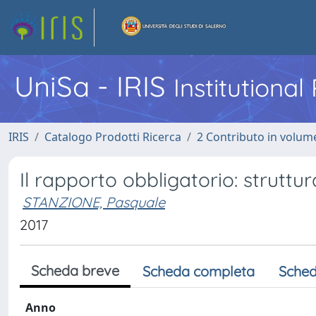
UniSa - IRIS
Institutiona
IRIS
Catalogo Prodotti Ricerca
2 Contributo in volume
Il rapporto obbligatorio: struttur
STANZIONE, Pasquale
2017
Scheda breve
Scheda completa
Sched
Anno