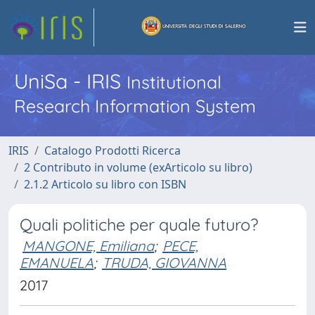
UniSa - IRIS
Institutional
Research Information System
IRIS
Catalogo Prodotti Ricerca
2 Contributo in volume (exArticolo su libro)
2.1.2 Articolo su libro con ISBN
Quali politiche per quale futuro?
MANGONE, Emiliana
;
PECE,
EMANUELA
;
TRUDA, GIOVANNA
2017