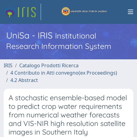
UniSa - IRIS
Institutional
Research Information System
IRIS
Catalogo Prodotti Ricerca
4 Contributo in Atti convegno(ex Proceedings)
4.2 Abstract
A stochastic ensemble-based model
to predict crop water requirements
from numerical weather forecasts
and VIS-NIR high resolution satellite
images in Southern Italy