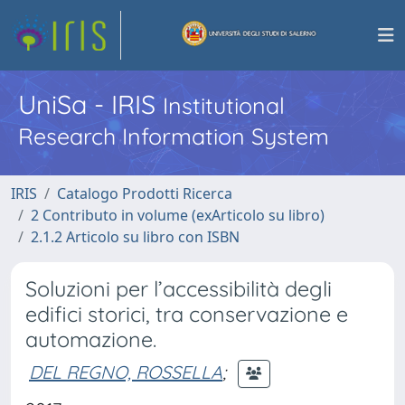
UniSa - IRIS
Institutional
Research Information System
IRIS
Catalogo Prodotti Ricerca
2 Contributo in volume (exArticolo su libro)
2.1.2 Articolo su libro con ISBN
Soluzioni per l’accessibilità degli
edifici storici, tra conservazione e
automazione.
DEL REGNO, ROSSELLA
;