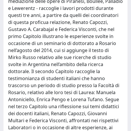
mediazione delle opere di Piranesi, Boullée, Palladio
e Lewerentz - raccoglie i lavori prodotti durante
questi tre anni, a partire da quelli dei coordinatori
di questa proficua relazione, Renato Capozzi,
Gustavo A. Carabajal e Federica Visconti, che nel
primo Capitolo illustrano le esperienze svolte in
occasione di un seminario di dottorato a Rosario
nell’agosto del 2014, cui si aggiunge il testo di
Mirko Russo relativo alle sue ricerche di studio
svolte in Argentina nell’ambito della ricerca
dottorale. Il secondo Capitolo raccoglie la
testimonianza di studenti italiani che hanno
trascorso un periodo di studio presso la Facoltà di
Rosario, relativo alle loro tesi di Laurea: Manuela
Antoniciello, Enrica Pengo e Lorena Tufano. Segue
nel terzo Capitolo una riflessione sui temi didattici
dei docenti italiani, Renato Capozzi, Giovanni
Multari e Federica Visconti, affrontati nei rispettivi
Laboratori o in occasione di altre esperienze, ai