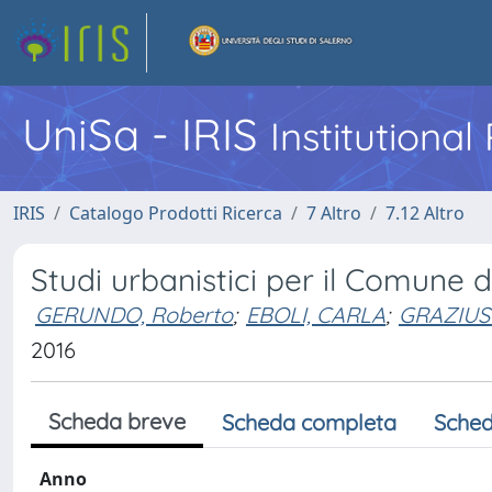
UniSa - IRIS
Institutiona
IRIS
Catalogo Prodotti Ricerca
7 Altro
7.12 Altro
Studi urbanistici per il Comune 
GERUNDO, Roberto
;
EBOLI, CARLA
;
GRAZIUS
2016
Scheda breve
Scheda completa
Sched
Anno