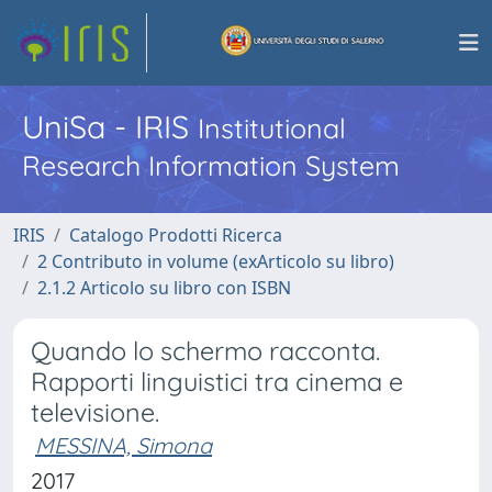
UniSa - IRIS
Institutional
Research Information System
IRIS
Catalogo Prodotti Ricerca
2 Contributo in volume (exArticolo su libro)
2.1.2 Articolo su libro con ISBN
Quando lo schermo racconta.
Rapporti linguistici tra cinema e
televisione.
MESSINA, Simona
2017