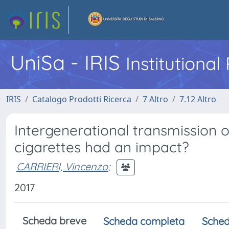
UniSa - IRIS
Institutiona
IRIS
Catalogo Prodotti Ricerca
7 Altro
7.12 Altro
Intergenerational transmission of
cigarettes had an impact?
CARRIERI, Vincenzo
;
2017
Scheda breve
Scheda completa
Sched