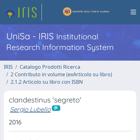
UniSa - IRIS
Institutional
Research Information System
IRIS
Catalogo Prodotti Ricerca
2 Contributo in volume (exArticolo su libro)
2.1.2 Articolo su libro con ISBN
clandestinus 'segreto'
Sergio Lubello
2016