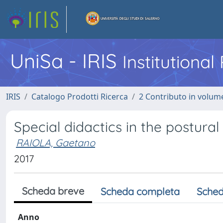
UniSa - IRIS
Institutiona
IRIS
Catalogo Prodotti Ricerca
2 Contributo in volume
Special didactics in the postural
RAIOLA, Gaetano
2017
Scheda breve
Scheda completa
Sched
Anno