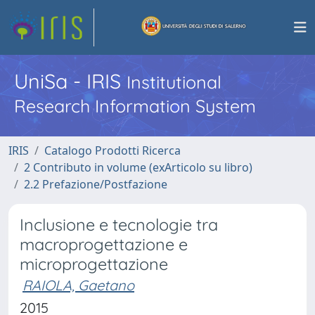
UniSa - IRIS
Institutional
Research Information System
IRIS
Catalogo Prodotti Ricerca
2 Contributo in volume (exArticolo su libro)
2.2 Prefazione/Postfazione
Inclusione e tecnologie tra
macroprogettazione e
microprogettazione
RAIOLA, Gaetano
2015