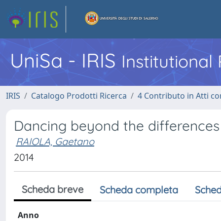
UniSa - IRIS
Institutiona
IRIS
Catalogo Prodotti Ricerca
4 Contributo in Atti 
Dancing beyond the differences
RAIOLA, Gaetano
2014
Scheda breve
Scheda completa
Sched
Anno