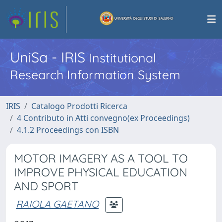
UniSa - IRIS
Institutional
Research Information System
IRIS
Catalogo Prodotti Ricerca
4 Contributo in Atti convegno(ex Proceedings)
4.1.2 Proceedings con ISBN
MOTOR IMAGERY AS A TOOL TO
IMPROVE PHYSICAL EDUCATION
AND SPORT
RAIOLA GAETANO