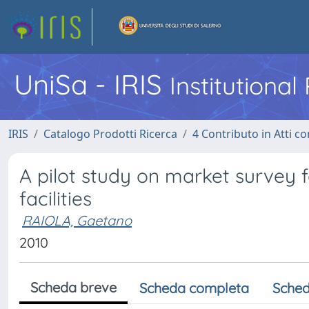
UniSa - IRIS
Institutiona
IRIS
Catalogo Prodotti Ricerca
4 Contributo in Atti 
A pilot study on market survey f
facilities
RAIOLA, Gaetano
2010
Scheda breve
Scheda completa
Sched