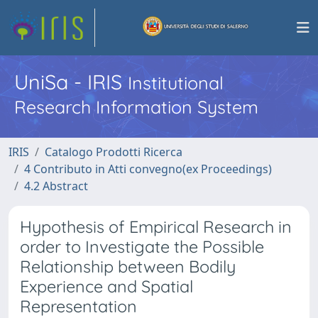
UniSa - IRIS
Institutional
Research Information System
IRIS
Catalogo Prodotti Ricerca
4 Contributo in Atti convegno(ex Proceedings)
4.2 Abstract
Hypothesis of Empirical Research in
order to Investigate the Possible
Relationship between Bodily
Experience and Spatial
Representation